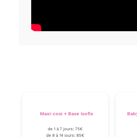
Maxi-cosi + Base Isofix
Baby
de 1 à 7 jours: 75€
de 8 à 14 jours: 85€