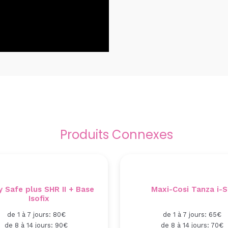
Produits Connexes
 Safe plus SHR II + Base
Maxi-Cosi Tanza i-S
Isofix
de 1 à 7 jours: 80€
de 1 à 7 jours: 65€
de 8 à 14 jours: 90€
de 8 à 14 jours: 70€