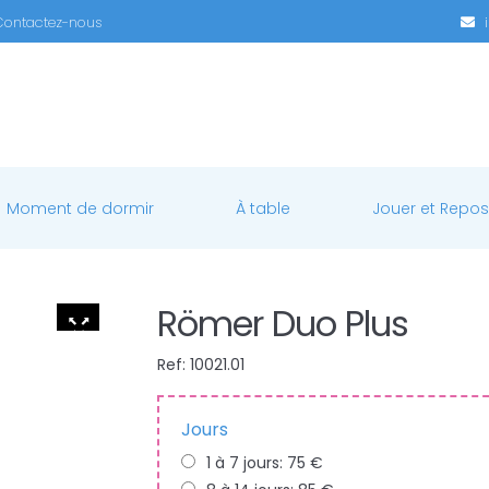
Contactez-nous
Moment de dormir
À table
Jouer et Repos
Römer Duo Plus
Ref: 10021.01
Jours
1 à 7 jours: 75 €