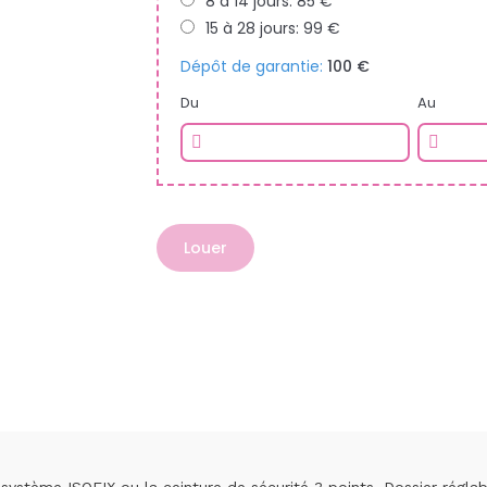
8 à 14 jours: 85 €
15 à 28 jours: 99 €
Dépôt de garantie:
100 €
Du
Au
Louer