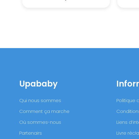
Upababy
Infor
Qui nous sommes
Politique 
Comment ça marche
Condition
Où sommes-nous
Liens d’int
Partenairs
Livre réc