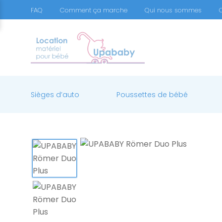
FAQ
Comment ça marche
Qui nous sommes
Sièges d’auto
Poussettes de bébé