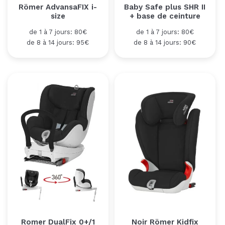
Römer AdvansaFIX i-
Baby Safe plus SHR II
size
+ base de ceinture
de 1 à 7 jours: 80€
de 1 à 7 jours: 80€
de 8 à 14 jours: 95€
de 8 à 14 jours: 90€
Romer DualFix 0+/1
Noir Römer Kidfix