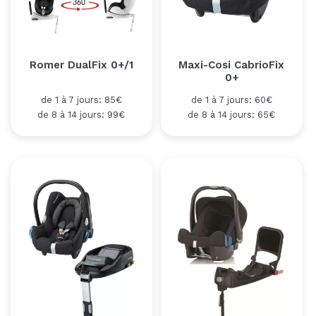
Romer DualFix 0+/1
Maxi-Cosi CabrioFix
0+
de 1 à 7 jours: 85€
de 1 à 7 jours: 60€
de 8 à 14 jours: 99€
de 8 à 14 jours: 65€