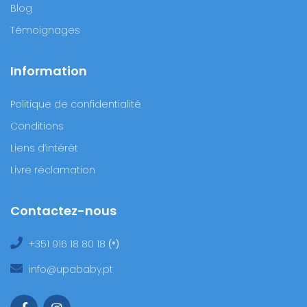
Blog
Témoignages
Information
Politique de confidentialité
Conditions
Liens d’intérêt
Livre réclamation
Contactez-nous
+351 916 18 80 18
(*)
info@upababy.pt