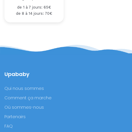
de 1 à 7 jours: 65€
de 8 à 14 jours: 70€
Upababy
Qui nous sommes
Comment ça marche
Où sommes-nous
Partenairs
FAQ